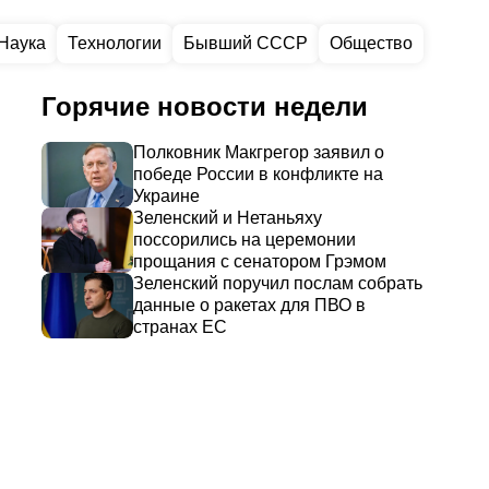
Наука
Технологии
Бывший СССР
Общество
Горячие новости недели
Полковник Макгрегор заявил о
победе России в конфликте на
Украине
Зеленский и Нетаньяху
поссорились на церемонии
прощания с сенатором Грэмом
Зеленский поручил послам собрать
данные о ракетах для ПВО в
странах ЕС