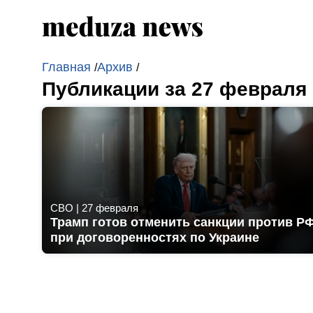
Главная
Архив
/
/
Публикации за 27 февраля
СВО
|
27 февраля
Трамп готов отменить санкции против Р
при договоренностях по Украине