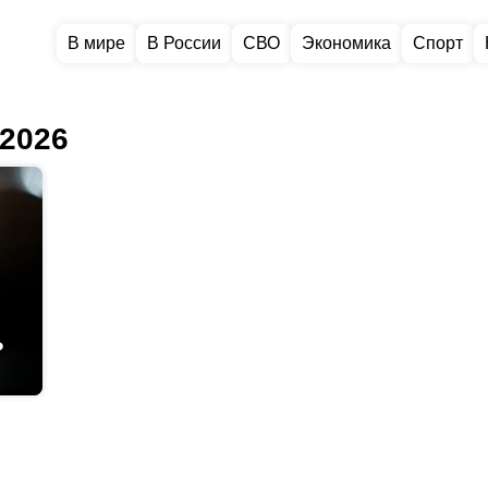
В мире
В России
СВО
Экономика
Спорт
 2026
Ф