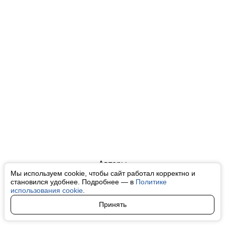
Авторы
Мы используем cookie, чтобы сайт работал корректно и
О нас
становился удобнее. Подробнее — в
Политике
использования cookie
.
Архив
Принять
Условия использования cookie