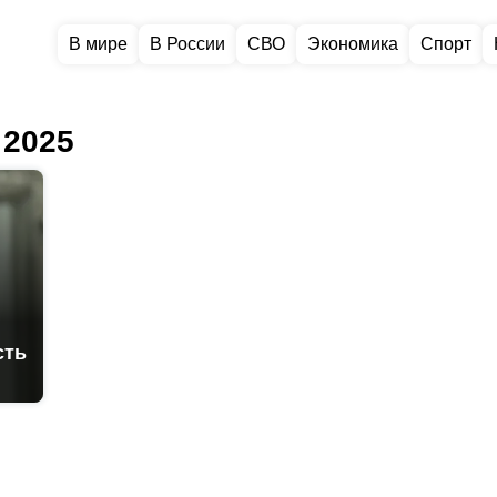
В мире
В России
СВО
Экономика
Спорт
 2025
сть