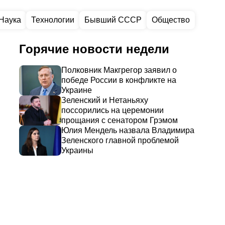
Наука
Технологии
Бывший СССР
Общество
Горячие новости недели
Полковник Макгрегор заявил о
победе России в конфликте на
Украине
Зеленский и Нетаньяху
поссорились на церемонии
прощания с сенатором Грэмом
Юлия Мендель назвала Владимира
Зеленского главной проблемой
Украины