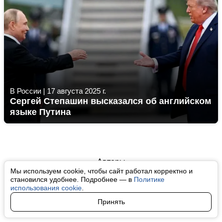
В России
|
17 августа 2025 г.
Сергей Степашин высказался об английском
языке Путина
Авторы
Мы используем cookie, чтобы сайт работал корректно и
О нас
становился удобнее. Подробнее — в
Политике
использования cookie
.
Архив
Принять
Условия использования cookie