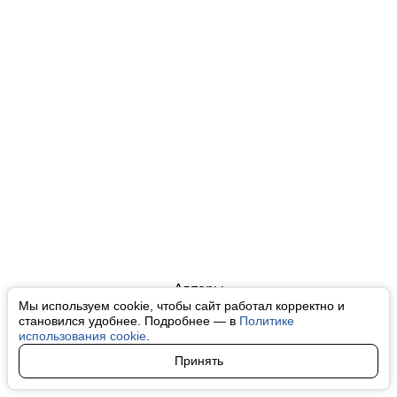
Авторы
Мы используем cookie, чтобы сайт работал корректно и
О нас
становился удобнее. Подробнее — в
Политике
использования cookie
.
Архив
Принять
Условия использования cookie