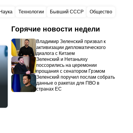
Наука
Технологии
Бывший СССР
Общество
Горячие новости недели
Владимир Зеленский призвал к
активизации дипломатического
диалога с Китаем
Зеленский и Нетаньяху
поссорились на церемонии
прощания с сенатором Грэмом
Зеленский поручил послам собрать
данные о ракетах для ПВО в
странах ЕС