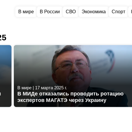
В мире
В России
СВО
Экономика
Спорт
25
В мире
|
17 марта 2025 г.
и
В МИДе отказались проводить ротацию
экспертов МАГАТЭ через Украину