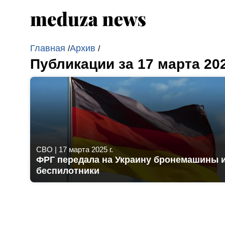
Главная
Архив
/
/
Публикации за 17 марта 20
СВО
|
17 марта 2025 г.
ФРГ передала на Украину бронемашины 
беспилотники