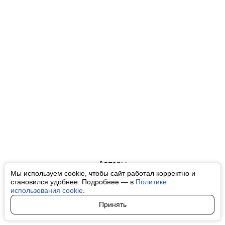
Авторы
Мы используем cookie, чтобы сайт работал корректно и
О нас
становился удобнее. Подробнее — в
Политике
использования cookie
.
Архив
Принять
Условия использования cookie