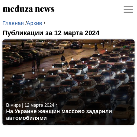
Главная
Архив
/
/
Публикации за 12 марта 2024
В мире
|
12 марта 2024 г.
На Украине женщин массово задарили
автомобилями