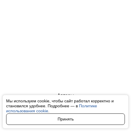
Авторы
Мы используем cookie, чтобы сайт работал корректно и
О нас
становился удобнее. Подробнее — в
Политике
использования cookie
.
Архив
Принять
Условия использования cookie