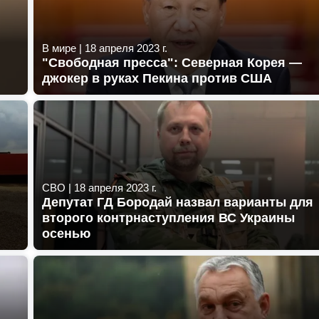
В мире
|
18 апреля 2023 г.
"Свободная пресса": Северная Корея —
джокер в руках Пекина против США
СВО
|
18 апреля 2023 г.
Депутат ГД Бородай назвал варианты для
второго контрнаступления ВС Украины
осенью