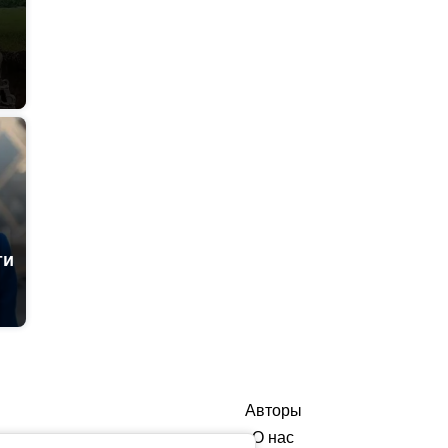
ти
Авторы
О нас