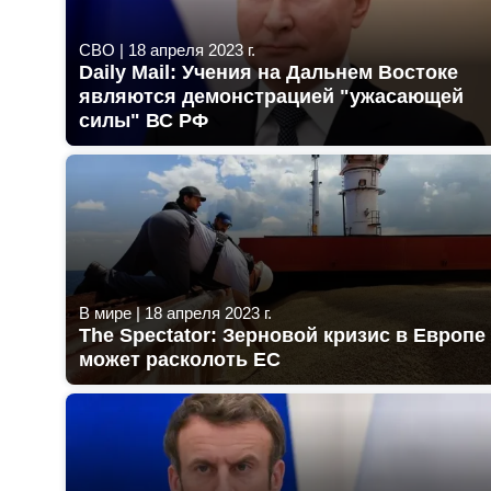
СВО
|
18 апреля 2023 г.
Daily Mail: Учения на Дальнем Востоке
являются демонстрацией "ужасающей
силы" ВС РФ
В мире
|
18 апреля 2023 г.
The Spectator: Зерновой кризис в Европе
может расколоть ЕС