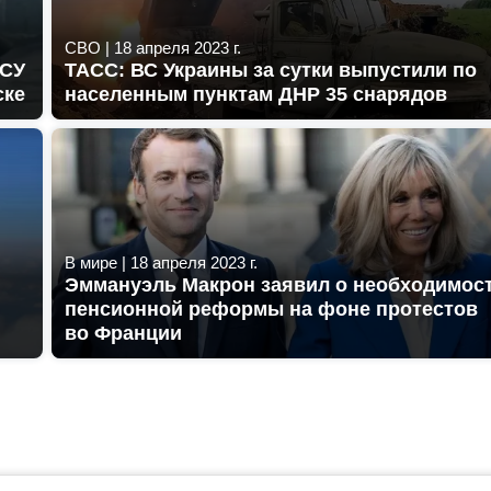
СВО
|
18 апреля 2023 г.
ВСУ
ТАСС: ВС Украины за сутки выпустили по
ске
населенным пунктам ДНР 35 снарядов
В мире
|
18 апреля 2023 г.
Эммануэль Макрон заявил о необходимос
пенсионной реформы на фоне протестов
во Франции