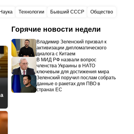
Наука
Технологии
Бывший СССР
Общество
Горячие новости недели
Владимир Зеленский призвал к
активизации дипломатического
диалога с Китаем
В МИД РФ назвали вопрос
членства Украины в НАТО
ключевым для достижения мира
Зеленский поручил послам собрать
данные о ракетах для ПВО в
странах ЕС
на