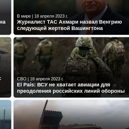
В мире
|
18 апреля 2023 г.
на
Журналист ТАС Ахмари назвал Венгрию
следующей жертвой Вашингтона
с
СВО
|
18 апреля 2023 г.
El País: ВСУ не хватает авиации для
преодоления российских линий обороны